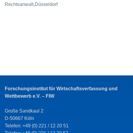
Rechtsanwalt,Düsseldorf
Forschungsinstitut für Wirtschaftsverfassung und
Wettbewerb e.V. – FIW
Große Sandkaul 2
D-50667 Köln
Telefon: +49 (0) 221 / 12 20 51