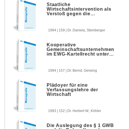
Staatliche
Wirtschaftsintervention als
Verstoß gegen die
Wettbewerbsregeln des EG-
Vertrages
1994 | 159 | Dr. Daniela, Steinberger
Kooperative
Gemeinschaftsunternehmen
im EWG-Kartellrecht unter
besonderer
Berücksichtigung der
Abgrenzungsfrage
1994 | 157 | Dr. Bernd, Gerwing
Plädoyer für eine
Verfassungslehre der
Wirtschaft
1993 | 152 | Dr. Herbert W., Köhler
Die Auslegung des § 1 GWB