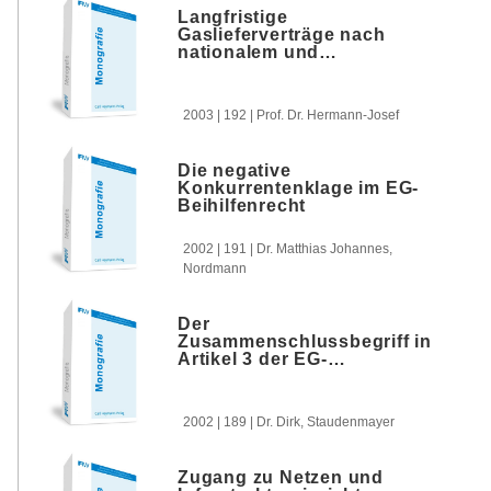
Langfristige
Gaslieferverträge nach
nationalem und
europäischem Kartellrecht
2003 | 192 | Prof. Dr. Hermann-Josef
Die negative
Konkurrentenklage im EG-
Beihilfenrecht
2002 | 191 | Dr. Matthias Johannes,
Nordmann
Der
Zusammenschlussbegriff in
Artikel 3 der EG-
FusionskontrollVO
2002 | 189 | Dr. Dirk, Staudenmayer
Zugang zu Netzen und