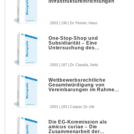
Infrastruktureinrichtungen
2002 | 190 | Dr. Florian, Haus
One-Stop-Shop und
Subsidiarität – Eine
Untersuchung des
Verweisungsverfahrens
nach Art. 9
Fusionskontrollverordnung
2002 | 187 | Dr. Claudia, Seitz
Wettbewerbsrechtliche
Gesamtwürdigung von
Vereinbarungen im Rahmen
von Art. 81 Abs. 1 EGV
2001 | 183 | Caspar, Dr. Ute
Die EG-Kommission als
amicus curiae – Die
Zusammenarbeit der