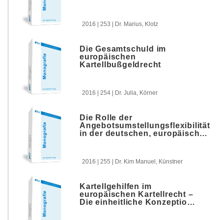
2016 | 253 | Dr. Marius, Klotz
Die Gesamtschuld im
europäischen
Kartellbußgeldrecht
2016 | 254 | Dr. Julia, Körner
Die Rolle der
Angebotsumstellungsflexibilität
in der deutschen, europäischen
und U.S.-amerikanischen
Marktabgrenzung
2016 | 255 | Dr. Kim Manuel, Künstner
Kartellgehilfen im
europäischen Kartellrecht –
Die einheitliche Konzeption
der kartellrechtlichen
Zuwiderhandlung