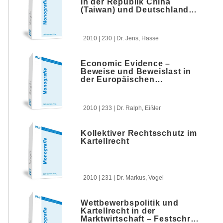
in der Republik China
(Taiwan) und Deutschland
im Rechtsvergleich
2010 | 230 | Dr. Jens, Hasse
Economic Evidence –
Beweise und Beweislast in
der Europäischen
Fusionskontrolle
2010 | 233 | Dr. Ralph, Eißler
Kollektiver Rechtsschutz im
Kartellrecht
2010 | 231 | Dr. Markus, Vogel
Wettbewerbspolitik und
Kartellrecht in der
Marktwirtschaft – Festschrift