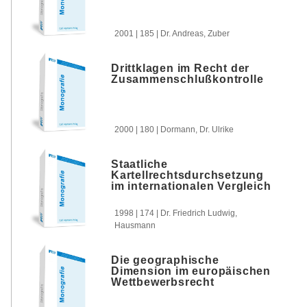
Kommission und der
Zivilgerichte der
Mitgliedstaaten bei der
2001 | 185 | Dr. Andreas, Zuber
Anwendung der
Wettbewerbsregeln des EG-
Vertrages
Drittklagen im Recht der
Zusammenschlußkontrolle
2000 | 180 | Dormann, Dr. Ulrike
Staatliche
Kartellrechtsdurchsetzung
im internationalen Vergleich
1998 | 174 | Dr. Friedrich Ludwig,
Hausmann
Die geographische
Dimension im europäischen
Wettbewerbsrecht