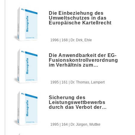
Die Einbeziehung des
Umweltschutzes in das
Europäische Kartellrecht
1996 | 168 | Dr. Dirk, Ehle
Die Anwendbarkeit der EG-
Fusionskontrollverordnung
im Verhältnis zum
Fusionskontrollrecht der
Mitgliedstaaten
1995 | 161 | Dr. Thomas, Lampert
Sicherung des
Leistungswettbewerbs
durch das Verbot der
unbilligen Behinderung in §
26 Abs. 4 GWB
1995 | 164 | Dr. Jürgen, Wuttke