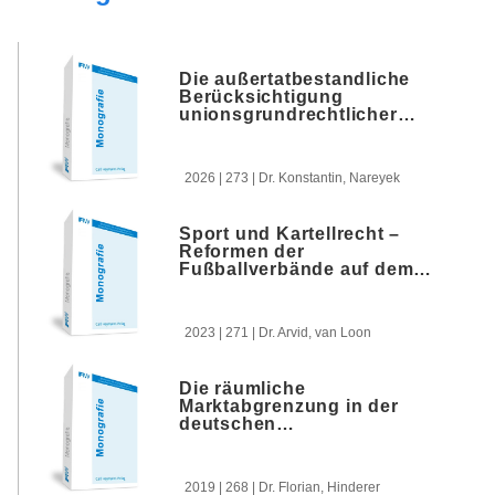
Die außertatbestandliche
Berücksichtigung
unionsgrundrechtlicher
Schutzgüter im dezentralen
Vollzug der Kartellverbote
(Art. 101 AEUV, § 1 GWB)
2026 | 273 | Dr. Konstantin, Nareyek
Sport und Kartellrecht –
Reformen der
Fußballverbände auf dem
Prüfstand
2023 | 271 | Dr. Arvid, van Loon
Die räumliche
Marktabgrenzung in der
deutschen
Zusammenschlusskontrolle
2019 | 268 | Dr. Florian, Hinderer