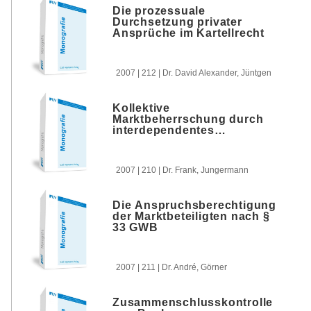
Die prozessuale
Durchsetzung privater
Ansprüche im Kartellrecht
2007 | 212 | Dr. David Alexander, Jüntgen
Kollektive
Marktbeherrschung durch
interdependentes
Parallelverhalten und deren
Missbrauch
2007 | 210 | Dr. Frank, Jungermann
Die Anspruchsberechtigung
der Marktbeteiligten nach §
33 GWB
2007 | 211 | Dr. André, Görner
Zusammenschlusskontrolle