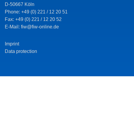
D-50667 Köln
Phone: +49 (0) 221 / 12 20 51
Fax: +49 (0) 221 / 12 20 52
E-Mail: fiw@fiw-online.de
Imprint
Data protection