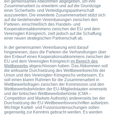
ein gemeinsames Abkommen abgegeben, um ihre
Zusammenarbeit zu erweitern und auf die Grundzüge
einer Sicherheits- und Verteidigungspartnerschaft
auszuweiten. Die erweiterte Zusammenarbeit stützt sich
auf die bestehenden Vereinbarungen zwischen den
Parteien, einschließlich des Handels- und
Kooperationsabkommens zwischen der EU und dem
Vereinigten Königreich, zielt jedoch auf die Schaffung
einer neuen strategischen Partnerschaft ab.
In der gemeinsamen Vereinbarung wird darauf
hingewiesen, dass die Parteien die Verhandlungen über
den Entwurf eines Kooperationsabkommens zwischen der
EU und dem Vereinigten Königreich
im Bereich des
Wettbewerbs
abgeschlossen haben. Das Abkommen soll
die wirksame Durchsetzung des Wettbewerbsrechts der
Union und des Vereinigten Königreichs verbessern. Es
soll einen klaren Rahmen für die Zusammenarbeit in
Wettbewerbsfragen zwischen der Kommission und den
Wettbewerbsbehörden der EU-Mitgliedstaaten einerseits
und der britischen Wettbewerbsbehörde (CMA –
Competition and Markets Authority) andererseits bei der
Durchsetzung der EU-Wettbewerbsvorschriften aufsetzen.
Wichtige Kartell- und Fusionsuntersuchungen sollen
gegenseitig zur Kenntnis gebracht werden. Es werden