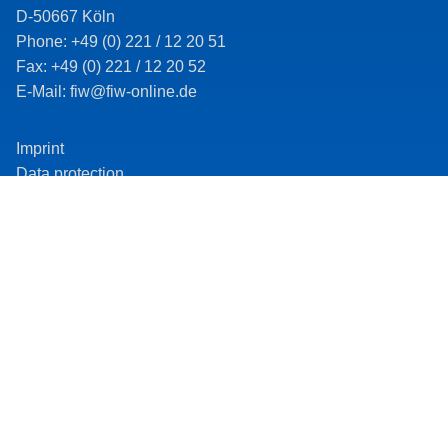
D-50667 Köln
Phone: +49 (0) 221 / 12 20 51
Fax: +49 (0) 221 / 12 20 52
E-Mail: fiw@fiw-online.de
Imprint
Data protection