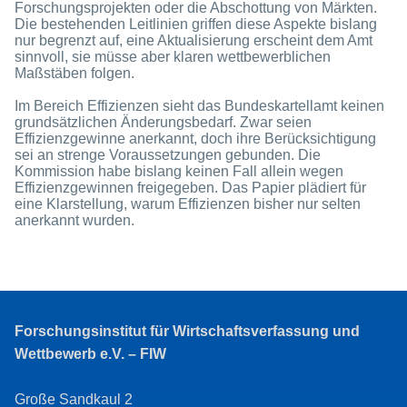
Forschungsprojekten oder die Abschottung von Märkten.
Die bestehenden Leitlinien griffen diese Aspekte bislang
nur begrenzt auf, eine Aktualisierung erscheint dem Amt
sinnvoll, sie müsse aber klaren wettbewerblichen
Maßstäben folgen.
Im Bereich Effizienzen sieht das Bundeskartellamt keinen
grundsätzlichen Änderungsbedarf. Zwar seien
Effizienzgewinne anerkannt, doch ihre Berücksichtigung
sei an strenge Voraussetzungen gebunden. Die
Kommission habe bislang keinen Fall allein wegen
Effizienzgewinnen freigegeben. Das Papier plädiert für
eine Klarstellung, warum Effizienzen bisher nur selten
anerkannt wurden.
Forschungsinstitut für Wirtschaftsverfassung und
Wettbewerb e.V. – FIW
Große Sandkaul 2