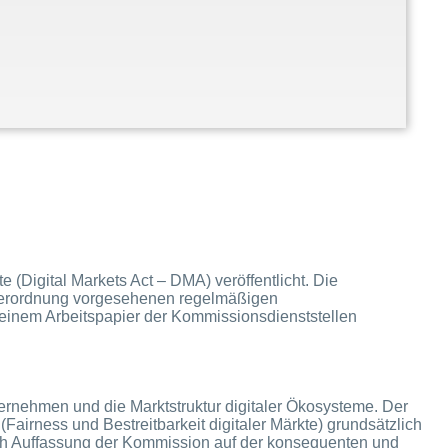
e (Digital Markets Act – DMA) veröffentlicht. Die
r Verordnung vorgesehenen regelmäßigen
n einem Arbeitspapier der Kommissionsdienststellen
nehmen und die Marktstruktur digitaler Ökosysteme. Der
Fairness und Bestreitbarkeit digitaler Märkte) grundsätzlich
ach Auffassung der Kommission auf der konsequenten und