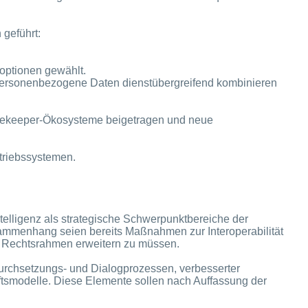
geführt:
optionen gewählt.
 personenbezogene Daten dienstübergreifend kombinieren
atekeeper‑Ökosysteme beigetragen und neue
etriebssystemen.
ntelligenz als strategische Schwerpunktbereiche der
sammenhang seien bereits Maßnahmen zur Interoperabilität
 Rechtsrahmen erweitern zu müssen.
 Durchsetzungs‑ und Dialogprozessen, verbesserter
tsmodelle. Diese Elemente sollen nach Auffassung der