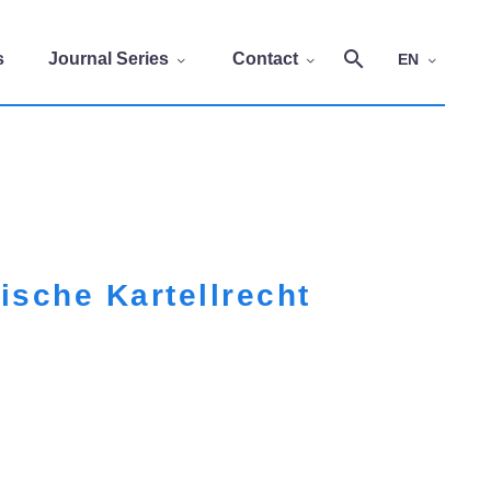
s
Journal Series
Contact
EN
sche Kartellrecht