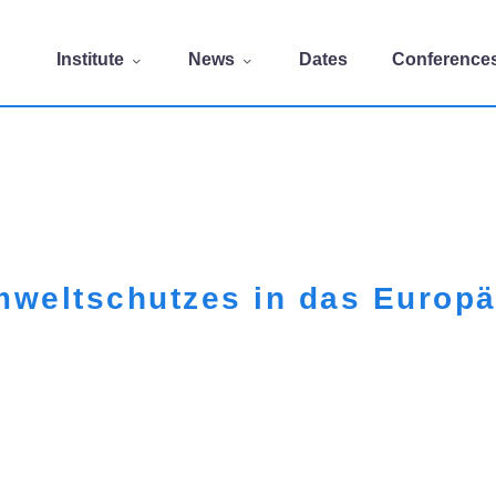
Institute
News
Dates
Conference
weltschutzes in das Europäi