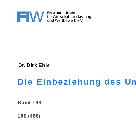
Dr. Dirk
Ehle
Die Einbeziehung des Um
Band 168
199 (46€)