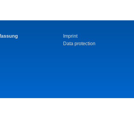
rfassung
Imprint
Data protection