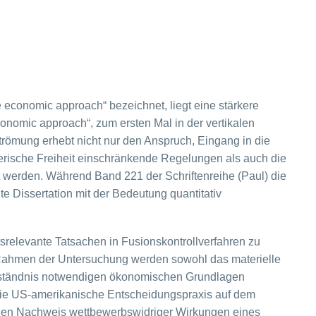
economic approach“ bezeichnet, liegt eine stärkere
omic approach“, zum ersten Mal in der vertikalen
Strömung erhebt nicht nur den Anspruch, Eingang in die
rische Freiheit einschränkende Regelungen als auch die
 werden. Während Band 221 der Schriftenreihe (Paul) die
e Dissertation mit der Bedeutung quantitativ
srelevante Tatsachen in Fusionskontrollverfahren zu
m Rahmen der Untersuchung werden sowohl das materielle
Verständnis notwendigen ökonomischen Grundlagen
die US-amerikanische Entscheidungspraxis auf dem
 den Nachweis wettbewerbswidriger Wirkungen eines