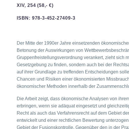
XIV, 254 (58,- €)
ISBN: 978-3-452-27409-3
Der Mitte der 1990er Jahre einsetzenden ökonomischere
Betonung der Auswirkungen von Wettbewerbsbeschränku
Gruppenfreistellungsverordnung verankert, zieht sich 
Gesetzgebung zu finden, sondern auch bei der Rechts
auf ihrer Grundlage zu treffenden Entscheidungen sol
Chancen und Risiken einer ökonomisierten Missbrauchsk
ökonomischer Methoden innerhalb der Zusammenschlu
Die Arbeit zeigt, dass ökonomische Analysen von ihrem
erbringen, wenn sie adäquat eingesetzt und gleichzei
Recht als auch das Verfahrensrecht auf dem Gebiet de
entwickelt und einer rechtlichen Bewertung unterzog
Gebiet der Fusionskontrolle. Gegenüber den in der P