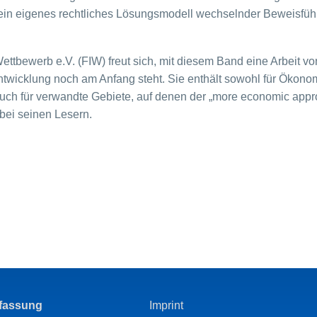
n eigenes rechtliches Lösungsmodell wechselnder Beweisführun
Wettbewerb e.V. (FIW) freut sich, mit diesem Band eine Arbeit 
twicklung noch am Anfang steht. Sie enthält sowohl für Ökonom
uch für verwandte Gebiete, auf denen der „more economic appr
ei seinen Lesern.
rfassung
Imprint