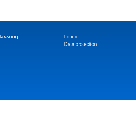
rfassung
Imprint
Data protection