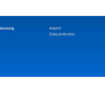
rfassung
Imprint
Data protection