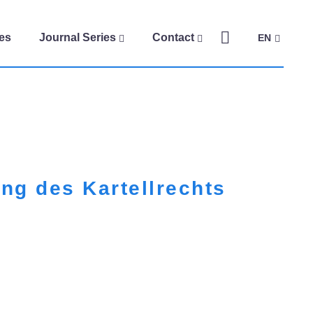
es
Journal Series
Contact
EN
ng des Kartellrechts