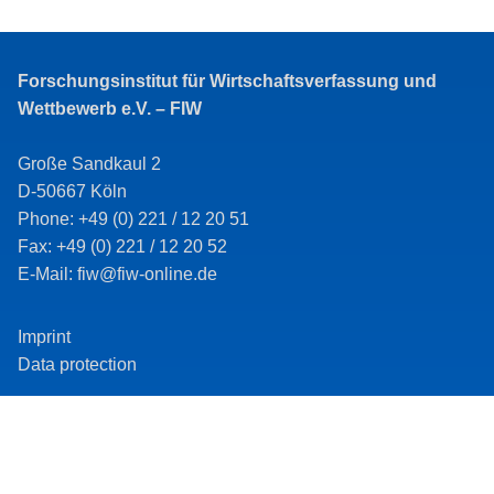
Forschungsinstitut für Wirtschaftsverfassung und
Wettbewerb e.V. – FIW
Große Sandkaul 2
D-50667 Köln
Phone: +49 (0) 221 / 12 20 51
Fax: +49 (0) 221 / 12 20 52
E-Mail: fiw@fiw-online.de
Imprint
Data protection