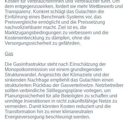
Kosten für Verbraucherinnen und Verbraucher führt. Um
dem entgegenzuwirken, fordert sie mehr Wettbewerb und
Transparenz. Konkret schlägt das Gutachten die
Einführung eines Benchmark-Systems vor, das
Preisvergleiche ermöglicht und die Preissetzung
nachvollziehbarer macht. Ziel ist es, die
Marktzugangsbedingungen zu verbessern und die
Kostenentwicklung zu dämpfen, ohne die
Versorgungssicherheit zu gefährden.
Gas
Die Gasinfrastruktur steht nach Einschätzung der
Monopolkommission vor einem grundlegenden
Strukturwandel. Angesichts der Klimaziele und der
sinkenden Nachfrage empfiehlt das Gutachten einen
strukturierten Rückbau der Gasverteilnetze. Netzbetreiber
sollten verbindliche Stilllegungspläne vorlegen, um
Planungssicherheit für alle Beteiligten zu schaffen und
unnötige Investitionen in nicht zukunftsfähige Netze zu
vermeiden. Damit könnten Kosten reduziert und die
Transformation hin zu einer klimaneutralen
Energieversorgung beschleunigt werden.