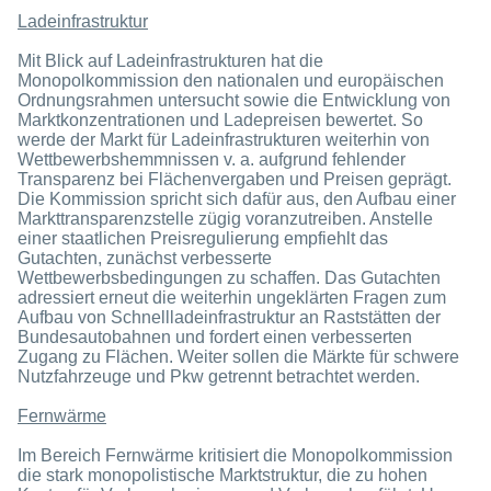
Ladeinfrastruktur
Mit Blick auf Ladeinfrastrukturen hat die
Monopolkommission den nationalen und europäischen
Ordnungsrahmen untersucht sowie die Entwicklung von
Marktkonzentrationen und Ladepreisen bewertet. So
werde der Markt für Ladeinfrastrukturen weiterhin von
Wettbewerbshemmnissen v. a. aufgrund fehlender
Transparenz bei Flächenvergaben und Preisen geprägt.
Die Kommission spricht sich dafür aus, den Aufbau einer
Markttransparenzstelle zügig voranzutreiben. Anstelle
einer staatlichen Preisregulierung empfiehlt das
Gutachten, zunächst verbesserte
Wettbewerbsbedingungen zu schaffen. Das Gutachten
adressiert erneut die weiterhin ungeklärten Fragen zum
Aufbau von Schnellladeinfrastruktur an Raststätten der
Bundesautobahnen und fordert einen verbesserten
Zugang zu Flächen. Weiter sollen die Märkte für schwere
Nutzfahrzeuge und Pkw getrennt betrachtet werden.
Fernwärme
Im Bereich Fernwärme kritisiert die Monopolkommission
die stark monopolistische Marktstruktur, die zu hohen