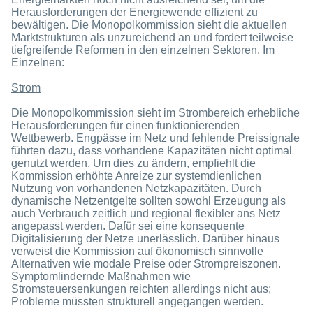
Herausforderungen der Energiewende effizient zu
bewältigen. Die Monopolkommission sieht die aktuellen
Marktstrukturen als unzureichend an und fordert teilweise
tiefgreifende Reformen in den einzelnen Sektoren. Im
Einzelnen:
Strom
Die Monopolkommission sieht im Strombereich erhebliche
Herausforderungen für einen funktionierenden
Wettbewerb. Engpässe im Netz und fehlende Preissignale
führten dazu, dass vorhandene Kapazitäten nicht optimal
genutzt werden. Um dies zu ändern, empfiehlt die
Kommission erhöhte Anreize zur systemdienlichen
Nutzung von vorhandenen Netzkapazitäten. Durch
dynamische Netzentgelte sollten sowohl Erzeugung als
auch Verbrauch zeitlich und regional flexibler ans Netz
angepasst werden. Dafür sei eine konsequente
Digitalisierung der Netze unerlässlich. Darüber hinaus
verweist die Kommission auf ökonomisch sinnvolle
Alternativen wie modale Preise oder Strompreiszonen.
Symptomlindernde Maßnahmen wie
Stromsteuersenkungen reichten allerdings nicht aus;
Probleme müssten strukturell angegangen werden.