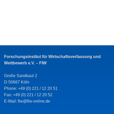
Forschungsinstitut für Wirtschaftsverfassung und
Wettbewerb e.V. – FIW
Große Sandkaul 2
D-50667 Köln
Phone: +49 (0) 221 / 12 20 51
Fax: +49 (0) 221 / 12 20 52
E-Mail: fiw@fiw-online.de