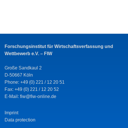
Forschungsinstitut für Wirtschaftsverfassung und
Wettbewerb e.V. – FIW
Große Sandkaul 2
D-50667 Köln
Phone: +49 (0) 221 / 12 20 51
Fax: +49 (0) 221 / 12 20 52
E-Mail: fiw@fiw-online.de
Imprint
Data protection