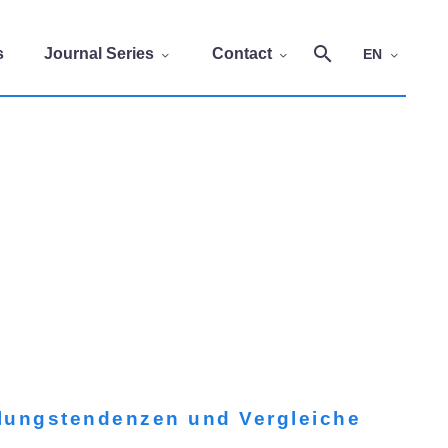
s
Journal Series
Contact
EN
klungstendenzen und Vergleiche