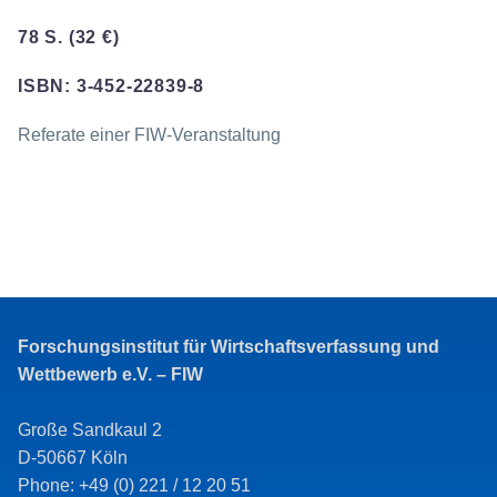
78 S. (32 €)
ISBN: 3-452-22839-8
Referate einer FIW-Veranstaltung
Forschungsinstitut für Wirtschaftsverfassung und
Wettbewerb e.V. – FIW
Große Sandkaul 2
D-50667 Köln
Phone: +49 (0) 221 / 12 20 51