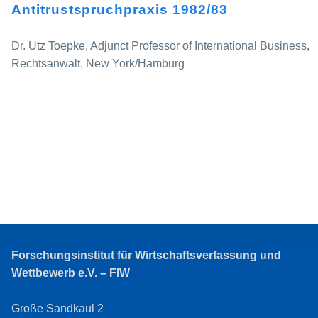
Antitrustspruchpraxis 1982/83
Dr. Utz Toepke, Adjunct Professor of International Business,
Rechtsanwalt, New York/Hamburg
Forschungsinstitut für Wirtschaftsverfassung und
Wettbewerb e.V. – FIW
Große Sandkaul 2