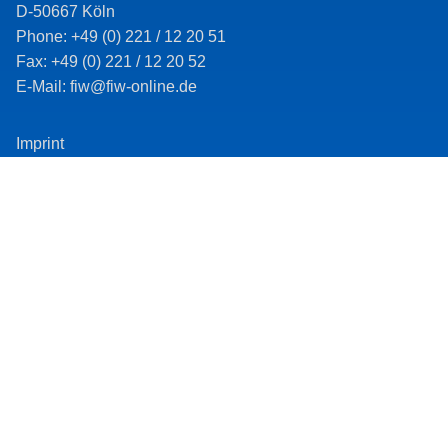
D-50667 Köln
Phone: +49 (0) 221 / 12 20 51
Fax: +49 (0) 221 / 12 20 52
E-Mail: fiw@fiw-online.de
Imprint
Data protection