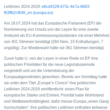
Leitlinien 2024-2029:
e6cd4328-673c-4e7a-8683-
f63ffb2cf648_en (europa.eu)
Am 18.07.2024 hat das Europäische Parlament (EP) die
Nominierung von Ursula von der Leyen für eine zweite
Amtszeit als EU-Kommissionspräsidenten mit einer Mehrheit
von 401 Stimmen bestätigt (284 Nein, 15 Enthaltungen, 7
ungültig). Zur Wiederwahl hätte sie 361 Stimmen benötigt.
Zuvor hatte U. von der Leyen in einer Rede im EP ihre
politischen Prioritäten für die neue Legislaturperiode
vorgestellt und um die Unterstützung der
Europaabgeordneten geworben. Bereits am Vormittag hatte
sie unter dem Titel „Europe’s Choice“ ihre politischen
Leitlinien 2024-2029 veröffentlicht: einen Plan für
europäische Stärke und Einheit. Priorität habe Wohlstand
und Wettbewerbsfähigkeit, dafür müsse Europa
„einen Gang
hochschalten“.
Ihre politischen Leitlinien enthalten teilweise