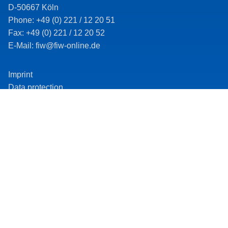
beim
D-50667 Köln
Phone: +49 (0) 221 / 12 20 51
BMWK
Fax: +49 (0) 221 / 12 20 52
E-Mail: fiw@fiw-online.de
Imprint
Data protection