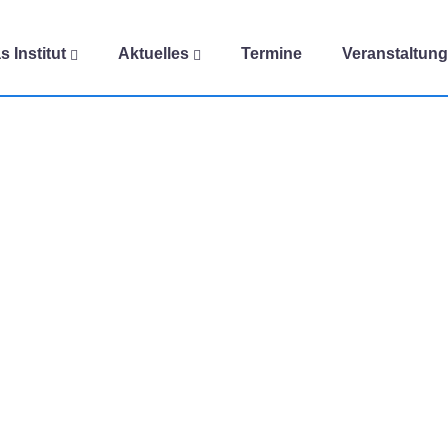
s Institut
Aktuelles
Termine
Veranstaltun