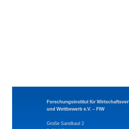
Forschungsinstitut für Wirtschaftsve
und Wettbewerb e.V. – FIW
Große Sandkaul 2