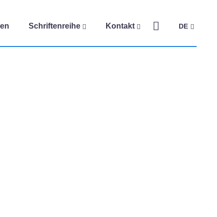
gen
Schriftenreihe
Kontakt
DE