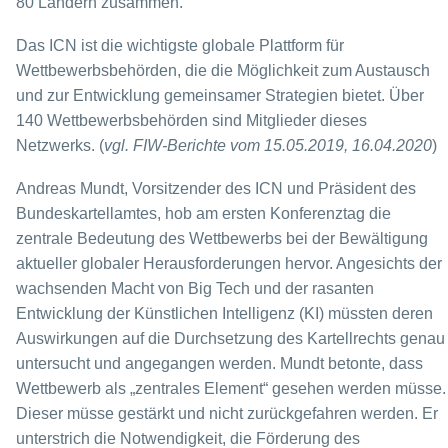
80 Ländern zusammen.
Das ICN ist die wichtigste globale Plattform für
Wettbewerbsbehörden, die die Möglichkeit zum Austausch
und zur Entwicklung gemeinsamer Strategien bietet. Über
140 Wettbewerbsbehörden sind Mitglieder dieses
Netzwerks. (
vgl. FIW-Berichte vom 15.05.2019, 16.04.2020
)
Andreas Mundt, Vorsitzender des ICN und Präsident des
Bundeskartellamtes, hob am ersten Konferenztag die
zentrale Bedeutung des Wettbewerbs bei der Bewältigung
aktueller globaler Herausforderungen hervor. Angesichts der
wachsenden Macht von Big Tech und der rasanten
Entwicklung der Künstlichen Intelligenz (KI) müssten deren
Auswirkungen auf die Durchsetzung des Kartellrechts genau
untersucht und angegangen werden. Mundt betonte, dass
Wettbewerb als „zentrales Element“ gesehen werden müsse.
Dieser müsse gestärkt und nicht zurückgefahren werden. Er
unterstrich die Notwendigkeit, die Förderung des