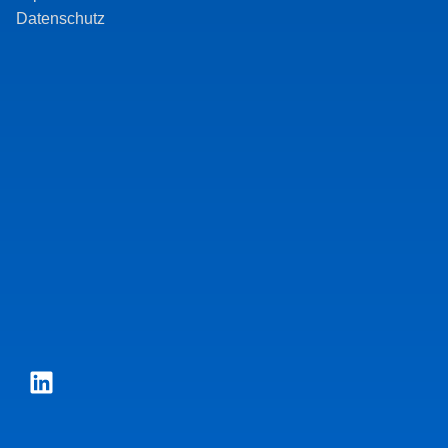
Bill)
Drittstaaten
Datenschutz
(FSR)