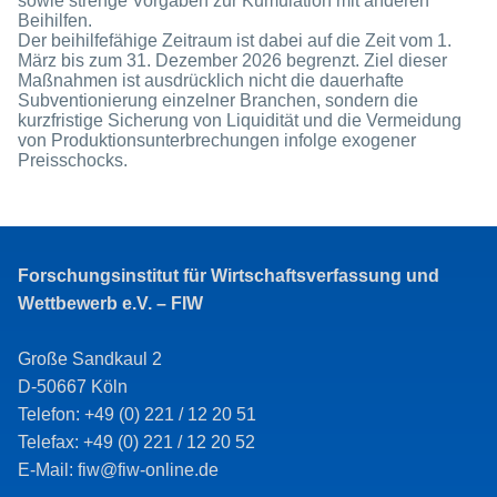
sowie strenge Vorgaben zur Kumulation mit anderen
Beihilfen.
Der beihilfefähige Zeitraum ist dabei auf die Zeit vom 1.
März bis zum 31. Dezember 2026 begrenzt. Ziel dieser
Maßnahmen ist ausdrücklich nicht die dauerhafte
Subventionierung einzelner Branchen, sondern die
kurzfristige Sicherung von Liquidität und die Vermeidung
von Produktionsunterbrechungen infolge exogener
Preisschocks.
Forschungsinstitut für Wirtschaftsverfassung und
Wettbewerb e.V. – FIW
Große Sandkaul 2
D-50667 Köln
Telefon: +49 (0) 221 / 12 20 51
Telefax: +49 (0) 221 / 12 20 52
E-Mail: fiw@fiw-online.de