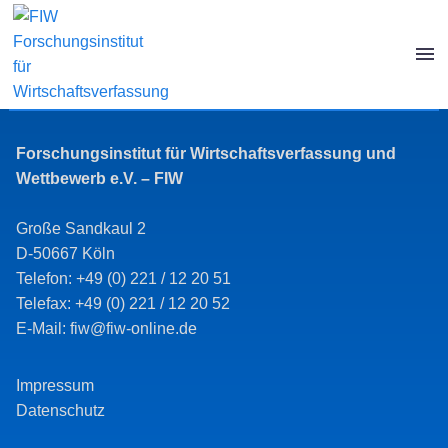
Forschungsinstitut für Wirtschaftsverfassung und
Wettbewerb e.V. – FIW
Große Sandkaul 2
D-50667 Köln
Telefon: +49 (0) 221 / 12 20 51
Telefax: +49 (0) 221 / 12 20 52
E-Mail: fiw@fiw-online.de
Impressum
Datenschutz