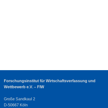
Forschungsinstitut für Wirtschaftsverfassung und
Wettbewerb e.V. – FIW
Große Sandkaul 2
D-50667 Köln