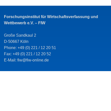
Forschungsinstitut für Wirtschaftsverfassung und
Wettbewerb e.V. – FIW
Große Sandkaul 2
D-50667 Köln
Phone: +49 (0) 221 / 12 20 51
Fax: +49 (0) 221 / 12 20 52
E-Mail: fiw@fiw-online.de
Imprint
Data protection