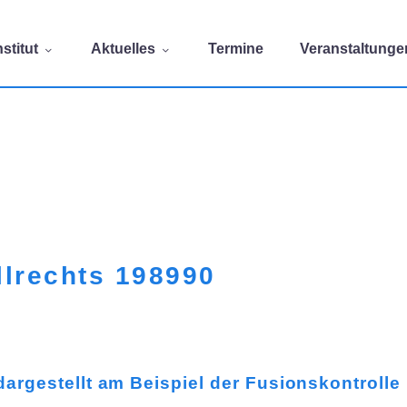
stitut
Aktuelles
Termine
Veranstaltunge
llrechts 198990
dargestellt am Beispiel der Fusionskontrolle