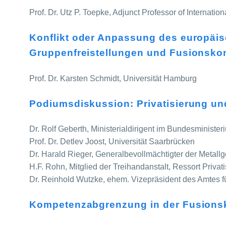
Prof. Dr. Utz P. Toepke, Adjunct Professor of Internati
Konflikt oder Anpassung des europäi
Gruppenfreistellungen und Fusionskont
Prof. Dr. Karsten Schmidt, Universität Hamburg
Podiumsdiskussion: Privatisierung un
Dr. Rolf Geberth, Ministerialdirigent im Bundesminister
Prof. Dr. Detlev Joost, Universität Saarbrücken
Dr. Harald Rieger, Generalbevollmächtigter der Metallge
H.F. Rohn, Mitglied der Treihandanstalt, Ressort Privati
Dr. Reinhold Wutzke, ehem. Vizepräsident des Amtes f
Kompetenzabgrenzung in der Fusionsk