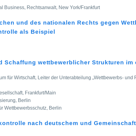
onal Business, Rechtsanwalt, New York/Frankfurt
schen und des nationalen Rechts gegen We
rolle als Beispiel
d Schaffung wettbewerblicher Strukturen i
ium für Wirtschaft, Leiter der Unterabteilung „Wettbewerbs- und P
sellschaft, Frankfurt/Main
sierung, Berlin
ür Wettbewerbsschutz, Berlin
ontrolle nach deutschem und Gemeinschaft