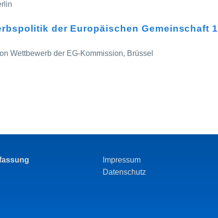
rlin
rbspolitik der Europäischen Gemeinschaft 
ktion Wettbewerb der EG-Kommission, Brüssel
rfassung
Impressum
Datenschutz