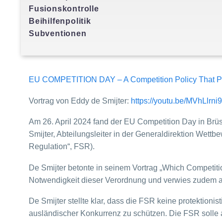
Fusionskontrolle
Beihilfenpolitik
Subventionen
EU COMPETITION DAY – A Competition Policy That Pro
Vortrag von Eddy de Smijter:
https://youtu.be/MVhLlrn
Am 26. April 2024 fand der EU Competition Day in Brüs
Smijter, Abteilungsleiter in der Generaldirektion Wet
Regulation“, FSR).
De Smijter betonte in seinem Vortrag „Which Competit
Notwendigkeit dieser Verordnung und verwies zudem au
De Smijter stellte klar, dass die FSR keine protektioni
ausländischer Konkurrenz zu schützen. Die FSR solle a