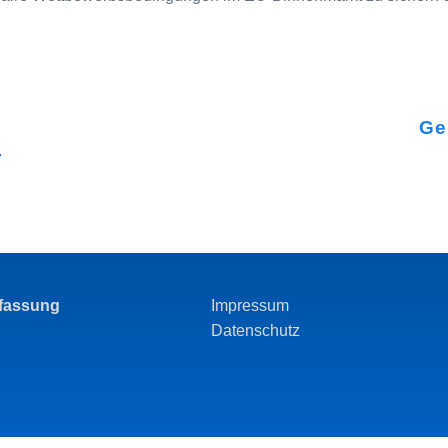
a
Ge
r
rfassung
Impressum
Datenschutz