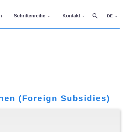
n
Schriftenreihe
Kontakt
DE
nen (Foreign Subsidies)