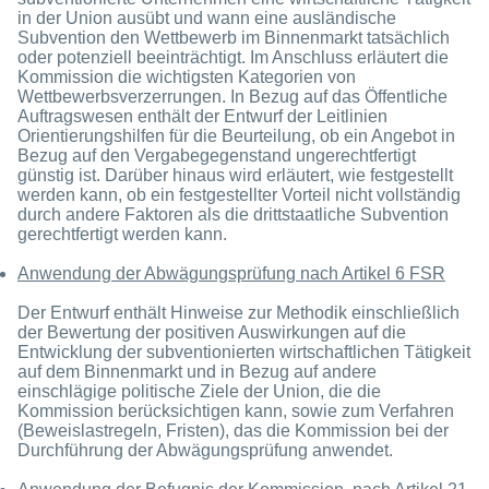
in der Union ausübt und wann eine ausländische
Subvention den Wettbewerb im Binnenmarkt tatsächlich
oder potenziell beeinträchtigt. Im Anschluss erläutert die
Kommission die wichtigsten Kategorien von
Wettbewerbsverzerrungen. In Bezug auf das Öffentliche
Auftragswesen enthält der Entwurf der Leitlinien
Orientierungshilfen für die Beurteilung, ob ein Angebot in
Bezug auf den Vergabegegenstand ungerechtfertigt
günstig ist. Darüber hinaus wird erläutert, wie festgestellt
werden kann, ob ein festgestellter Vorteil nicht vollständig
durch andere Faktoren als die drittstaatliche Subvention
gerechtfertigt werden kann.
Anwendung der Abwägungsprüfung nach Artikel 6 FSR
Der Entwurf enthält Hinweise zur Methodik einschließlich
der Bewertung der positiven Auswirkungen auf die
Entwicklung der subventionierten wirtschaftlichen Tätigkeit
auf dem Binnenmarkt und in Bezug auf andere
einschlägige politische Ziele der Union, die die
Kommission berücksichtigen kann, sowie zum Verfahren
(Beweislastregeln, Fristen), das die Kommission bei der
Durchführung der Abwägungsprüfung anwendet.