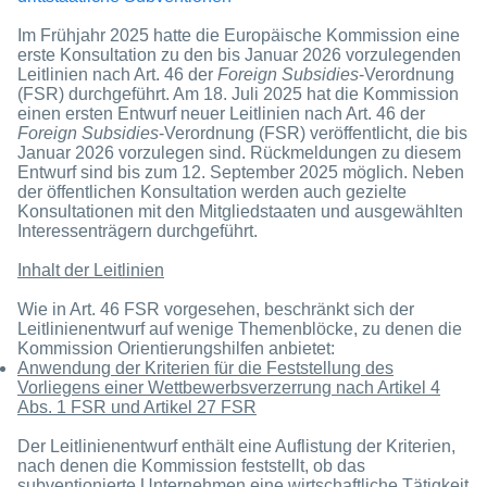
Im Frühjahr 2025 hatte die Europäische Kommission eine
erste Konsultation zu den bis Januar 2026 vorzulegenden
Leitlinien nach Art. 46 der
Foreign Subsidies
-Verordnung
(FSR) durchgeführt. Am 18. Juli 2025 hat die Kommission
einen ersten Entwurf neuer Leitlinien nach Art. 46 der
Foreign Subsidies
-Verordnung (FSR) veröffentlicht, die bis
Januar 2026 vorzulegen sind. Rückmeldungen zu diesem
Entwurf sind bis zum 12. September 2025 möglich. Neben
der öffentlichen Konsultation werden auch gezielte
Konsultationen mit den Mitgliedstaaten und ausgewählten
Interessenträgern durchgeführt.
Inhalt der Leitlinien
Wie in Art. 46 FSR vorgesehen, beschränkt sich der
Leitlinienentwurf auf wenige Themenblöcke, zu denen die
Kommission Orientierungshilfen anbietet:
Anwendung der Kriterien für die Feststellung des
Vorliegens einer Wettbewerbsverzerrung nach Artikel 4
Abs. 1 FSR und Artikel 27 FSR
Der Leitlinienentwurf enthält eine Auflistung der Kriterien,
nach denen die Kommission feststellt, ob das
subventionierte Unternehmen eine wirtschaftliche Tätigkeit