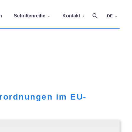
n
Schriftenreihe
Kontakt
DE
erordnungen im EU-