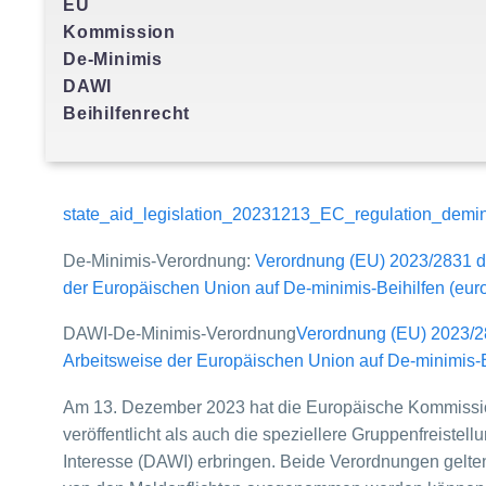
EU
Kommission
De-Minimis
DAWI
Beihilfenrecht
state_aid_legislation_20231213_EC_regulation_demini
De-Minimis-Verordnung:
Verordnung (EU) 2023/2831 d
der Europäischen Union auf De-minimis-Beihilfen (eur
DAWI-De-Minimis-Verordnung
Verordnung (EU) 2023/2
Arbeitsweise der Europäischen Union auf De-minimis-B
Am 13. Dezember 2023 hat die Europäische Kommission
veröffentlicht als auch die speziellere Gruppenfreiste
Interesse (DAWI) erbringen. Beide Verordnungen gelte