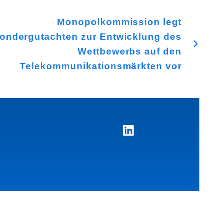
Monopolkommission legt
ondergutachten zur Entwicklung des
Wettbewerbs auf den
Telekommunikationsmärkten vor