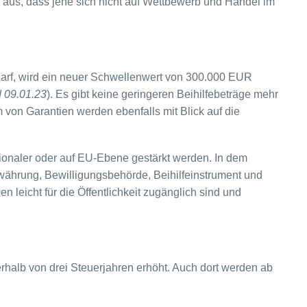
us, dass jene sich nicht auf Wettbewerb und Handel im
 darf, wird ein neuer Schwellenwert von 300.000 EUR
d 09.01.23
). Es gibt keine geringeren Beihilfebeträge mehr
 von Garantien werden ebenfalls mit Blick auf die
tionaler oder auf EU-Ebene gestärkt werden. In dem
Gewährung, Bewilligungsbehörde, Beihilfeinstrument und
 leicht für die Öffentlichkeit zugänglich sind und
alb von drei Steuerjahren erhöht. Auch dort werden ab