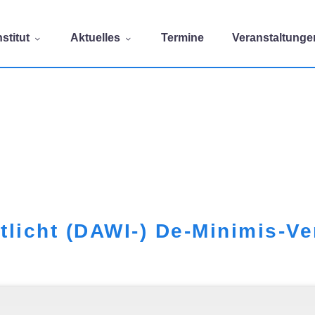
stitut
Aktuelles
Termine
Veranstaltunge
licht (DAWI-) De-Minimis-V