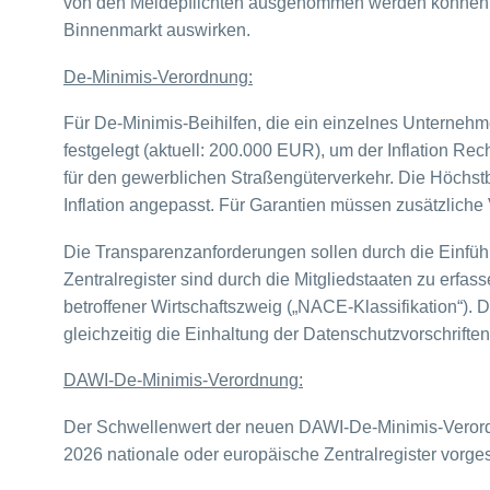
von den Meldepflichten ausgenommen werden können. 
Binnenmarkt auswirken.
De-Minimis-Verordnung:
Für De-Minimis-Beihilfen, die ein einzelnes Unternehm
festgelegt (aktuell: 200.000 EUR), um der Inflation Rec
für den gewerblichen Straßengüterverkehr. Die Höchstbe
Inflation angepasst. Für Garantien müssen zusätzliche 
Die Transparenzanforderungen sollen durch die Einführ
Zentralregister sind durch die Mitgliedstaaten zu erf
betroffener Wirtschaftszweig („NACE-Klassifikation“). D
gleichzeitig die Einhaltung der Datenschutzvorschriften
DAWI-De-Minimis-Verordnung:
Der Schwellenwert der neuen DAWI-De-Minimis-Verordn
2026 nationale oder europäische Zentralregister vorge