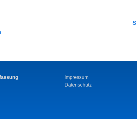
S
n
rfassung
Impressum
Datenschutz