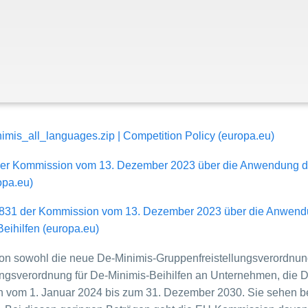
mis_all_languages.zip | Competition Policy (europa.eu)
er Kommission vom 13. Dezember 2023 über die Anwendung der 
opa.eu)
831 der Kommission vom 13. Dezember 2023 über die Anwendung
eihilfen (europa.eu)
 sowohl die neue De-Minimis-Gruppenfreistellungsverordnung i
llungsverordnung für De-Minimis-Beihilfen an Unternehmen, die 
n vom 1. Januar 2024 bis zum 31. Dezember 2030. Sie sehen be