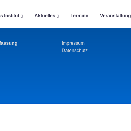
s Institut
Aktuelles
Termine
Veranstaltun
rfassung
Impressum
Datenschutz