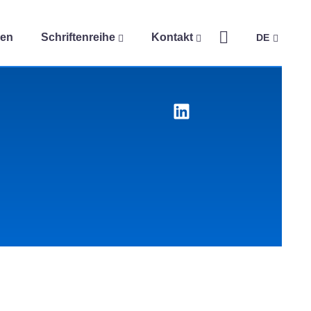
gen
Schriftenreihe
Kontakt
DE