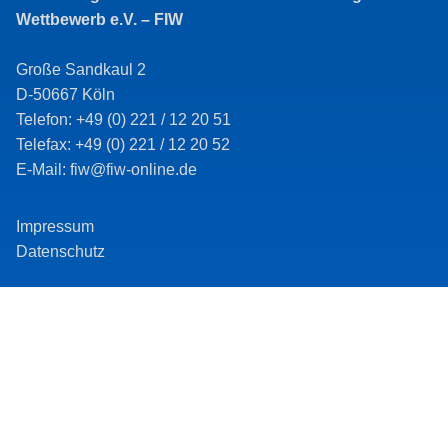
Binnenmarkt
Wettbewerb e.V. – FIW
Große Sandkaul 2
D-50667 Köln
Telefon: +49 (0) 221 / 12 20 51
Telefax: +49 (0) 221 / 12 20 52
E-Mail: fiw@fiw-online.de
Impressum
Datenschutz