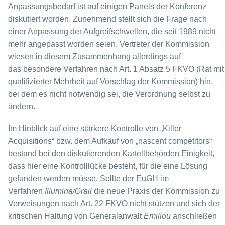
Anpassungsbedarf ist auf einigen Panels der Konferenz
diskutiert worden. Zunehmend stellt sich die Frage nach
einer Anpassung der Aufgreifschwellen, die seit 1989 nicht
mehr angepasst worden seien. Vertreter der Kommission
wiesen in diesem Zusammenhang allerdings auf
das besondere Verfahren nach Art. 1 Absatz 5 FKVO (Rat mit
qualifizierter Mehrheit auf Vorschlag der Kommission) hin,
bei dem es nicht notwendig sei, die Verordnung selbst zu
ändern.
Im Hinblick auf eine stärkere Kontrolle von „Killer
Acquisitions“ bzw. dem Aufkauf von „nascent competitors“
bestand bei den diskutierenden Kartellbehörden Einigkeit,
dass hier eine Kontrolllücke besteht, für die eine Lösung
gefunden werden müsse. Sollte der EuGH im
Verfahren
Illumina/Grail
die neue Praxis der Kommission zu
Verweisungen nach Art. 22 FKVO nicht stützen und sich der
kritischen Haltung von Generalanwalt
Emiliou
anschließen