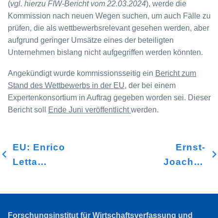
(
vgl. hierzu FIW-Bericht vom 22.03.2024
), werde die
Kommission nach neuen Wegen suchen, um auch Fälle zu
prüfen, die als wettbewerbsrelevant gesehen werden, aber
aufgrund geringer Umsätze eines der beteiligten
Unternehmen bislang nicht aufgegriffen werden könnten.
Angekündigt wurde kommissionsseitig ein
Bericht zum
Stand des Wettbewerbs in der EU
, der bei einem
Expertenkonsortium in Auftrag gegeben worden sei. Dieser
Bericht soll
Ende Juni veröffentlicht
werden.
EU: Enrico
Ernst-
Letta
Joachim
veröffentlicht
Mestmäcker
Bericht
verstorben
über den
Forschungsinstitut für Wirtschaftsverfassung und