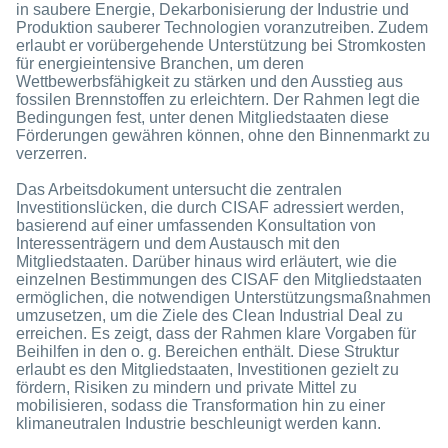
in saubere Energie, Dekarbonisierung der Industrie und
Produktion sauberer Technologien voranzutreiben. Zudem
erlaubt er vorübergehende Unterstützung bei Stromkosten
für energieintensive Branchen, um deren
Wettbewerbsfähigkeit zu stärken und den Ausstieg aus
fossilen Brennstoffen zu erleichtern. Der Rahmen legt die
Bedingungen fest, unter denen Mitgliedstaaten diese
Förderungen gewähren können, ohne den Binnenmarkt zu
verzerren.
Das Arbeitsdokument untersucht die zentralen
Investitionslücken, die durch CISAF adressiert werden,
basierend auf einer umfassenden Konsultation von
Interessenträgern und dem Austausch mit den
Mitgliedstaaten. Darüber hinaus wird erläutert, wie die
einzelnen Bestimmungen des CISAF den Mitgliedstaaten
ermöglichen, die notwendigen Unterstützungsmaßnahmen
umzusetzen, um die Ziele des Clean Industrial Deal zu
erreichen. Es zeigt, dass der Rahmen klare Vorgaben für
Beihilfen in den o. g. Bereichen enthält. Diese Struktur
erlaubt es den Mitgliedstaaten, Investitionen gezielt zu
fördern, Risiken zu mindern und private Mittel zu
mobilisieren, sodass die Transformation hin zu einer
klimaneutralen Industrie beschleunigt werden kann.