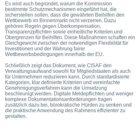
Es wird auch begründet, warum die Kommission
bestimmte Schutzmechanismen eingeführt hat, die
sicherstellen sollen, dass die gewährten Beihilfen den
Wettbewerb im Binnenmarkt nicht verzerren. Dazu
gehören Regeln gegen Überkompensation,
Transparenzpflichten sowie einheitliche Kriterien und
Obergrenzen für Beihilfen. Diese Maßnahmen schaffen ein
Gleichgewicht zwischen der notwendigen Flexibilität für
Investitionen und der Wahrung fairer
Wettbewerbsbedingungen innerhalb der EU.
Schließlich zeigt das Dokument, wie CISAF den
Verwaltungsaufwand sowohl für Mitgliedstaaten als auch
für Unternehmen reduzieren kann. Durch standardisierte
Kategorien, klar definierte Kriterien und vereinfachte
Genehmigungsverfahren kann die Umsetzung
beschleunigt werden. Digitale Meldepflichten und weniger
komplexe Dokumentationsanforderungen tragen
zusätzlich dazu bei, bürokratische Hürden zu senken und
die praktische Anwendung des Rahmens effizienter zu
gestalten.