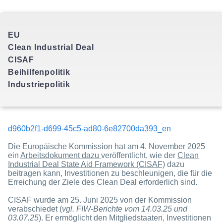
EU
Clean Industrial Deal
CISAF
Beihilfenpolitik
d960b2f1-d699-45c5-ad80-6e82700da393_en
Die Europäische Kommission hat am 4. November 2025
ein
Arbeitsdokument dazu
veröffentlicht, wie der
Clean
Industrial Deal State Aid Framework (CISAF)
dazu
beitragen kann, Investitionen zu beschleunigen, die für die
Erreichung der Ziele des Clean Deal erforderlich sind.
CISAF wurde am 25. Juni 2025 von der Kommission
verabschiedet (
vgl. FIW-Berichte vom 14.03.25 und
03.07.25
). Er ermöglicht den Mitgliedstaaten, Investitionen