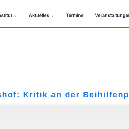
stitut
Aktuelles
Termine
Veranstaltunge
of: Kritik an der Beihilfen