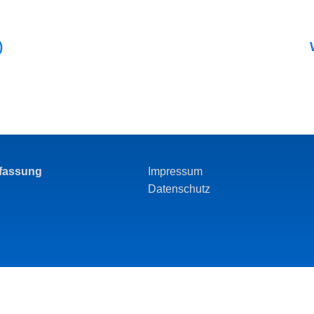
)
rfassung
Impressum
Datenschutz