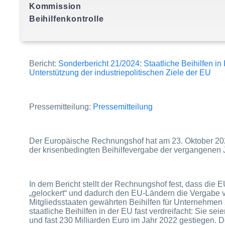
Kommission
Bericht:
Sonderbericht 21/2024: Staatliche Beihilfen i
Unterstützung der industriepolitischen Ziele der EU
Pressemitteilung:
Pressemitteilung
Der Europäische Rechnungshof hat am 23. Oktober 2024 
der krisenbedingten Beihilfevergabe der vergangenen 
In dem Bericht stellt der Rechnungshof fest, dass die E
„gelockert“ und dadurch den EU-Ländern die Vergabe von
Mitgliedsstaaten gewährten Beihilfen für Unternehmen
staatliche Beihilfen in der EU fast verdreifacht: Sie se
und fast 230 Milliarden Euro im Jahr 2022 gestiegen. 