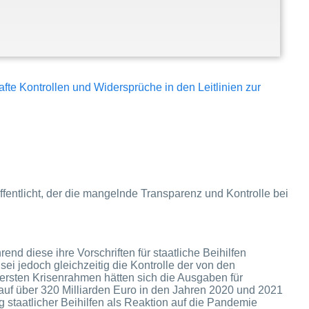
fte Kontrollen und Widersprüche in den Leitlinien zur
fentlicht, der die mangelnde Transparenz und Kontrolle bei
nd diese ihre Vorschriften für staatliche Beihilfen
ei jedoch gleichzeitig die Kontrolle der von den
ersten Krisenrahmen hätten sich die Ausgaben für
ise auf über 320 Milliarden Euro in den Jahren 2020 und 2021
 staatlicher Beihilfen als Reaktion auf die Pandemie