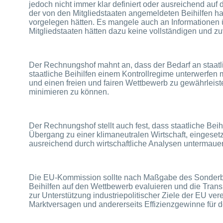
jedoch nicht immer klar definiert oder ausreichend au
der von den Mitgliedstaaten angemeldeten Beihilfen 
vorgelegen hätten. Es mangele auch an Informationen
Mitgliedstaaten hätten dazu keine vollständigen und zu
Der Rechnungshof mahnt an, dass der Bedarf an staatli
staatliche Beihilfen einem Kontrollregime unterwerfen
und einen freien und fairen Wettbewerb zu gewährleis
minimieren zu können.
Der Rechnungshof stellt auch fest, dass staatliche Beih
Übergang zu einer klimaneutralen Wirtschaft, eingesetz
ausreichend durch wirtschaftliche Analysen untermauer
Die EU-Kommission sollte nach Maßgabe des Sonderberi
Beihilfen auf den Wettbewerb evaluieren und die Transp
zur Unterstützung industriepolitischer Ziele der EU ve
Marktversagen und andererseits Effizienzgewinne für 