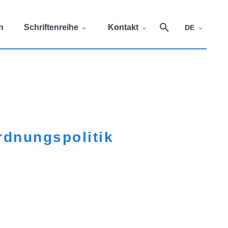
n
Schriftenreihe
Kontakt
DE
rdnungspolitik