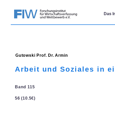
Das In
Gutowski
Prof. Dr. Armin
Arbeit und Soziales in e
Band 115
56 (10.5€)