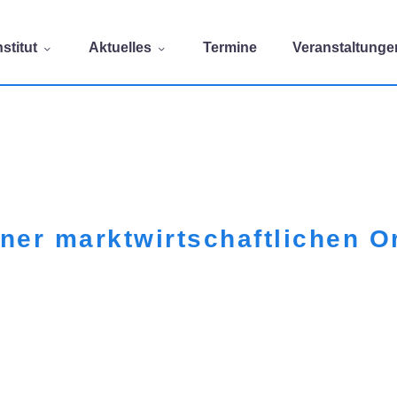
stitut
Aktuelles
Termine
Veranstaltunge
iner marktwirtschaftlichen O