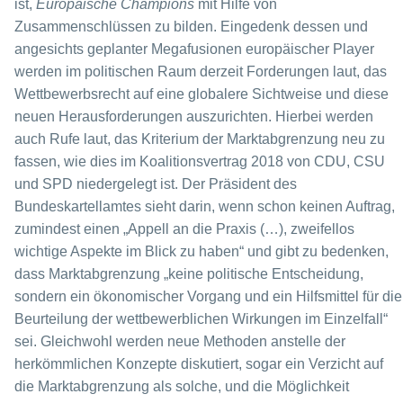
ist,
Europäische Champions
mit Hilfe von
Zusammenschlüssen zu bilden. Eingedenk dessen und
angesichts geplanter Megafusionen europäischer Player
werden im politischen Raum derzeit Forderungen laut, das
Wettbewerbsrecht auf eine globalere Sichtweise und diese
neuen Herausforderungen auszurichten. Hierbei werden
auch Rufe laut, das Kriterium der Marktabgrenzung neu zu
fassen, wie dies im Koalitionsvertrag 2018 von CDU, CSU
und SPD niedergelegt ist. Der Präsident des
Bundeskartellamtes sieht darin, wenn schon keinen Auftrag,
zumindest einen „Appell an die Praxis (…), zweifellos
wichtige Aspekte im Blick zu haben“ und gibt zu bedenken,
dass Marktabgrenzung „keine politische Entscheidung,
sondern ein ökonomischer Vorgang und ein Hilfsmittel für die
Beurteilung der wettbewerblichen Wirkungen im Einzelfall“
sei. Gleichwohl werden neue Methoden anstelle der
herkömmlichen Konzepte diskutiert, sogar ein Verzicht auf
die Marktabgrenzung als solche, und die Möglichkeit