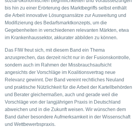
sozial-ökonomischen Begrifflichkeiten und Voraussetzungen
bis hin zu einer Erörterung des Marktbegriffs selbst enthält
die Arbeit innovative Lösungsansätze zur Ausweitung und
Modifizierung des Bedarfsmarktkonzepts, um die
Gegebenheiten in verschiedenen relevanten Märkten, etwa
im Krankenhaussektor, akkurater abbilden zu können.
Das FIW freut sich, mit diesem Band ein Thema
anzusprechen, das derzeit nicht nur in der Fusionskontrolle,
sondern auch im Rahmen der Missbrauchsaufsicht
angesichts der Vorschläge im Koalitionsvertrag neue
Relevanz gewinnt. Der Band vereint rechtliches Neuland
und praktische Nützlichkeit für die Arbeit der Kartellbehörden
und Berater gleichermaßen, auch und gerade weil die
Vorschläge von der langjährigen Praxis in Deutschland
abweichen und in die Zukunft weisen. Wir wünschen dem
Band daher besondere Aufmerksamkeit in der Wissenschaft
und Wettbewerbspraxis.