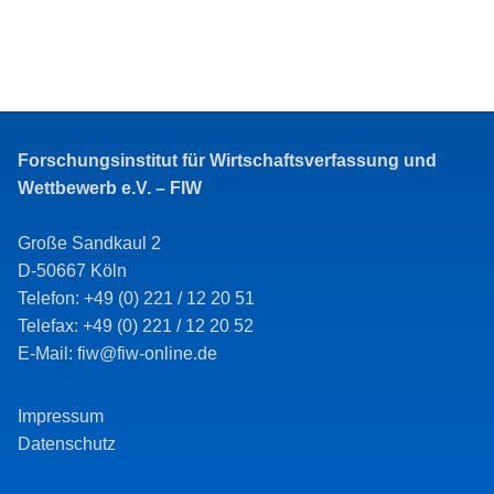
Forschungsinstitut für Wirtschaftsverfassung und
Wettbewerb e.V. – FIW
Große Sandkaul 2
D-50667 Köln
Telefon: +49 (0) 221 / 12 20 51
Telefax: +49 (0) 221 / 12 20 52
E-Mail: fiw@fiw-online.de
Impressum
Datenschutz