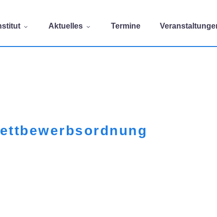
stitut
Aktuelles
Termine
Veranstaltunge
ettbewerbsordnung