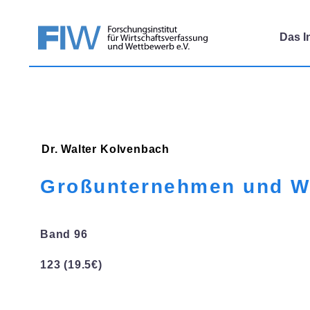
Das In
Dr. Walter
Kolvenbach
Großunternehmen und W
Band 96
123 (19.5€)