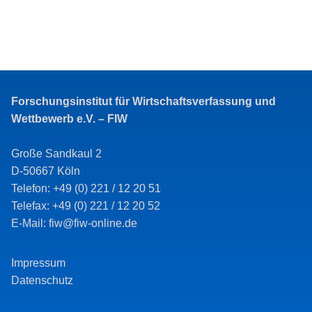
Forschungsinstitut für Wirtschaftsverfassung und
Wettbewerb e.V. – FIW
Große Sandkaul 2
D-50667 Köln
Telefon: +49 (0) 221 / 12 20 51
Telefax: +49 (0) 221 / 12 20 52
E-Mail: fiw@fiw-online.de
Impressum
Datenschutz