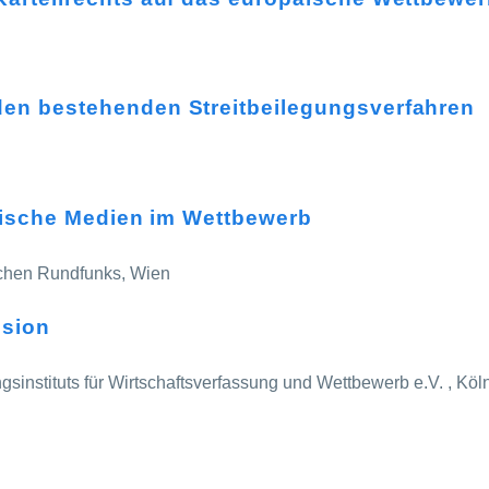
en bestehenden Streitbeilegungsverfahren
onische Medien im Wettbewerb
schen Rundfunks, Wien
osion
gsinstituts für Wirtschaftsverfassung und Wettbewerb e.V. , Köl