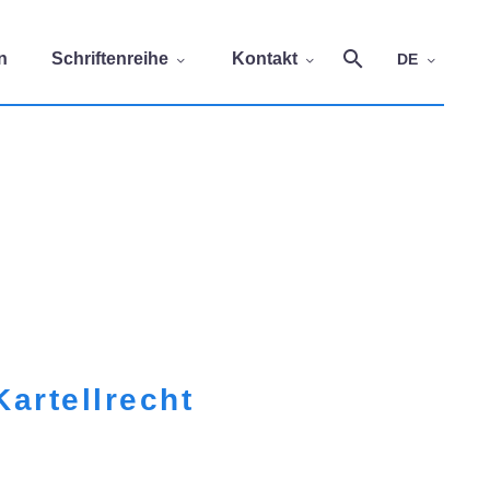
n
Schriftenreihe
Kontakt
DE
artellrecht