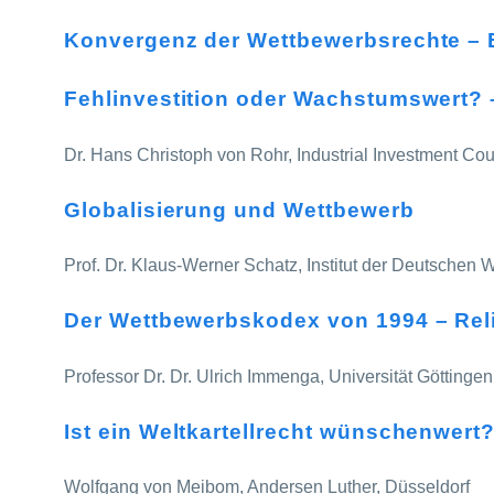
Konvergenz der Wettbewerbsrechte – Ei
Fehlinvestition oder Wachstumswert? 
Dr. Hans Christoph von Rohr, Industrial Investment Coun
Globalisierung und Wettbewerb
Prof. Dr. Klaus-Werner Schatz, Institut der Deutschen Wi
Der Wettbewerbskodex von 1994 – Rel
Professor Dr. Dr. Ulrich Immenga, Universität Göttingen
Ist ein Weltkartellrecht wünschenwert?
Wolfgang von Meibom, Andersen Luther, Düsseldorf