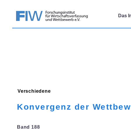
Das In
Verschiedene
Konvergenz der Wettbewe
Band 188