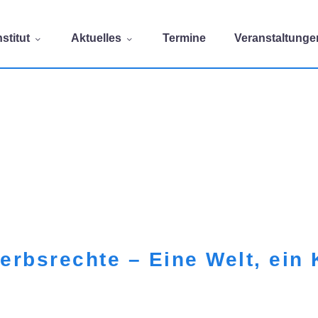
stitut
Aktuelles
Termine
Veranstaltunge
rbsrechte – Eine Welt, ein K