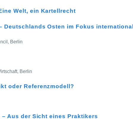
ne Welt, ein Kartellrecht
– Deutschlands Osten im Fokus internation
cil, Berlin
rtschaft, Berlin
ikt oder Referenzmodell?
 – Aus der Sicht eines Praktikers