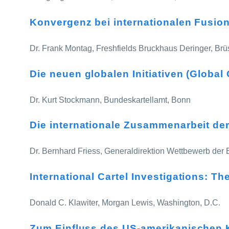
Konvergenz bei internationalen Fusio
Dr. Frank Montag, Freshfields Bruckhaus Deringer, Brü
Die neuen globalen Initiativen (Global
Dr. Kurt Stockmann, Bundeskartellamt, Bonn
Die internationale Zusammenarbeit de
Dr. Bernhard Friess, Generaldirektion Wettbewerb der
International Cartel Investigations: Th
Donald C. Klawiter, Morgan Lewis, Washington, D.C.
Zum Einfluss des US-amerikanischen K