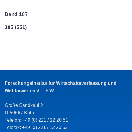
Band 187
305 (55€)
Forschungsinstitut für Wirtschaftsverfassung und
Wettbewerb e.V. – FIW
Große Sandkaul 2
D-50667 Köln
Telefon: +49 (0) 221 / 12 20 51
Telefax: +49 (0) 221 / 12 20 52