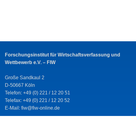
Forschungsinstitut für Wirtschaftsverfassung und
Wettbewerb e.V. – FIW
Große Sandkaul 2
D-50667 Köln
Telefon: +49 (0) 221 / 12 20 51
Telefax: +49 (0) 221 / 12 20 52
E-Mail: fiw@fiw-online.de
Impressum
Datenschutz