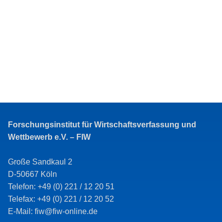
Forschungsinstitut für Wirtschaftsverfassung und
Wettbewerb e.V. – FIW
Große Sandkaul 2
D-50667 Köln
Telefon: +49 (0) 221 / 12 20 51
Telefax: +49 (0) 221 / 12 20 52
E-Mail: fiw@fiw-online.de