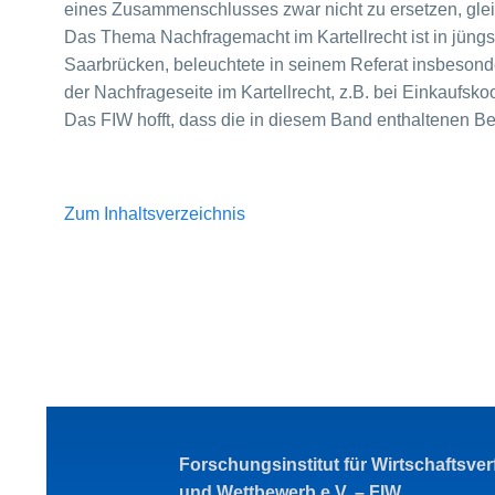
eines Zusammenschlusses zwar nicht zu ersetzen, gleic
Das Thema Nachfragemacht im Kartellrecht ist in jüngs
Saarbrücken, beleuchtete in seinem Referat insbesond
der Nachfrageseite im Kartellrecht, z.B. bei Einkaufsko
Das FIW hofft, dass die in diesem Band enthaltenen B
Zum Inhaltsverzeichnis
Forschungsinstitut für Wirtschaftsve
und Wettbewerb e.V. – FIW