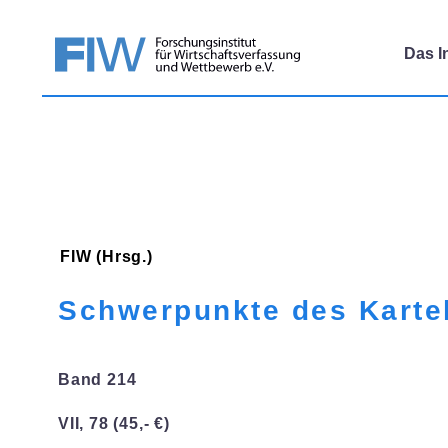
Das In
FIW (Hrsg.)
Schwerpunkte des Kartel
Band 214
VII, 78 (45,- €)