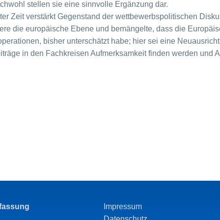
hwohl stellen sie eine sinnvolle Ergänzung dar.
ter Zeit verstärkt Gegenstand der wettbewerbspolitischen Disku
ere die europäische Ebene und bemängelte, dass die Europäis
operationen, bisher unterschätzt habe; hier sei eine Neuausrich
eiträge in den Fachkreisen Aufmerksamkeit finden werden und 
rfassung
Impressum
Datenschutz