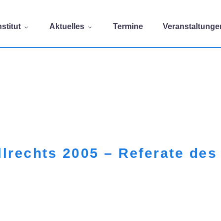
stitut
Aktuelles
Termine
Veranstaltunge
lrechts 2005 – Referate des