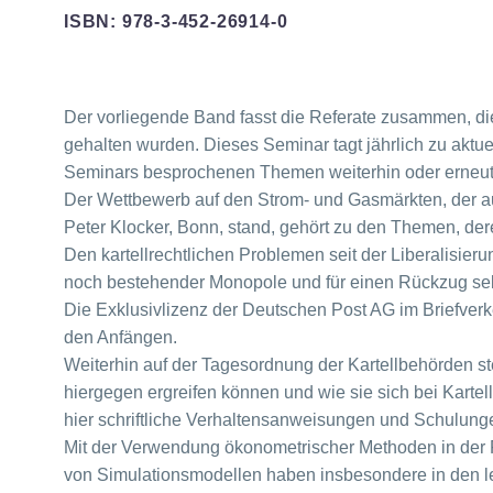
ISBN: 978-3-452-26914-0
Der vorliegende Band fasst die Referate zusammen, di
gehalten wurden. Dieses Seminar tagt jährlich zu aktue
Seminars besprochenen Themen weiterhin oder erneut 
Der Wettbewerb auf den Strom- und Gasmärkten, der a
Peter Klocker, Bonn, stand, gehört zu den Themen, d
Den kartellrechtlichen Problemen seit der Liberalisie
noch bestehender Monopole und für einen Rückzug sekt
Die Exklusivlizenz der Deutschen Post AG im Briefverk
den Anfängen.
Weiterhin auf der Tagesordnung der Kartellbehörden
hiergegen ergreifen können und wie sie sich bei Kartel
hier schriftliche Verhaltensanweisungen und Schulunge
Mit der Verwendung ökonometrischer Methoden in der Fu
von Simulationsmodellen haben insbesondere in den