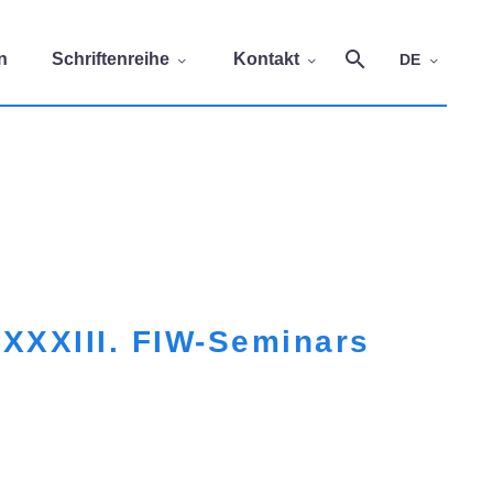
n
Schriftenreihe
Kontakt
DE
 XXXIII. FIW-Seminars