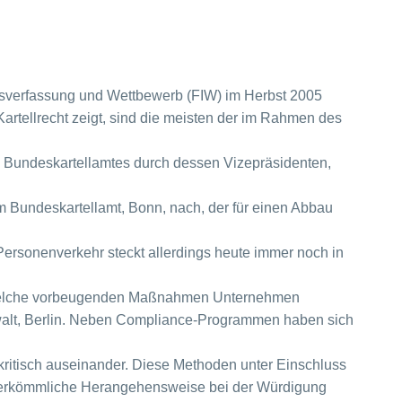
ftsverfassung und Wettbewerb (FIW) im Herbst 2005
Kartellrecht zeigt, sind die meisten der im Rahmen des
 Bundeskartellamtes durch dessen Vizepräsidenten,
im Bundeskartellamt, Bonn, nach, der für einen Abbau
Personenverkehr steckt allerdings heute immer noch in
n. Welche vorbeugenden Maßnahmen Unternehmen
sanwalt, Berlin. Neben Compliance-Programmen haben sich
kritisch auseinander. Diese Methoden unter Einschluss
herkömmliche Herangehensweise bei der Würdigung