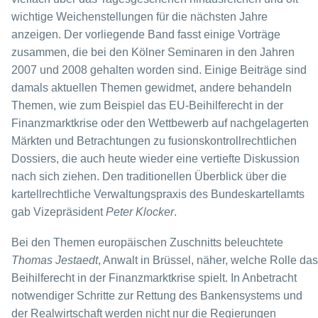
wichtige Weichenstellungen für die nächsten Jahre
anzeigen. Der vorliegende Band fasst einige Vorträge
zusammen, die bei den Kölner Seminaren in den Jahren
2007 und 2008 gehalten worden sind. Ei­nige Beiträge sind
damals aktuellen Themen gewidmet, andere behandeln
Themen, wie zum Beispiel das EU-Beihilferecht in der
Finanzmarktkrise oder den Wettbewerb auf nachgelagerten
Märkten und Betrachtungen zu fusionskontrollrechtlichen
Dossiers, die auch heute wieder eine vertiefte Diskussion
nach sich ziehen. Den traditionellen Überblick über die
kartellrechtliche Verwaltungspraxis des Bundes­kartellamts
gab Vizepräsident
Peter Klocker
.
Bei den Themen europäischen Zuschnitts beleuchtete
Thomas Jestaedt
, Anwalt in Brüssel, näher, welche Rolle das
Beihilferecht in der Finanzmarktkrise spielt. In An­betracht
notwendiger Schritte zur Rettung des Bankensystems und
der Realwirtschaft werden nicht nur die Regierungen