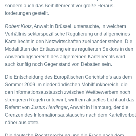
sondern auch das Beihilfenrecht vor große Heraus­
forderungen gestellt.
Robert Klotz
, Anwalt in Brüssel, untersuchte, in welchem
Verhältnis sektorspeziﬁsche Regulierung und allgemeines
Kartellrecht in den Netzwirtschaften zueinander stehen. Die
Modalitäten der Entlassung eines regulierten Sektors in den
Anwendungsbereich des allgemeinen Kartellrechts wird
auch künftig noch Gegenstand von Debatten sein.
Die Entscheidung des Europäischen Gerichtshofs aus dem
Sommer 2009 im nieder­ländischen Mobilfunkbereich, die
den Informationsaustausch zwischen Wettbewer­bern noch
strengeren Regeln unterwirft, wirft ein aktuelles Licht auf das
Referat von
Justus Herrlinger
, Anwalt in Hamburg, der die
Grenzen des Informationsaustauschs nach dem Kartellverbot
näher auslotete.
Die deutsche Rechtsprechung und die Frage nach dem