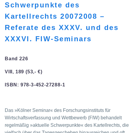
Schwerpunkte des
Kartellrechts 20072008 –
Referate des XXXV. und des
XXXVI. FIW-Seminars
Band 226
VIII, 189 (53,- €)
ISBN: 978-3-452-27288-1
Das »Kölner Seminar« des Forschungsinstituts für
Wirtschaftsverfassung und Wett­bewerb (FIW) behandelt
regelmäßig »aktuelle Schwerpunkte« des Kartellrechts, die
vielfach über das Tagesgeschehen hinausreichen und oft