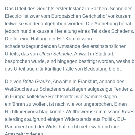
Das Urteil des Gerichts erster Instanz in Sachen ›Schneider
Electric‹ ist zwar vom Europäischen Gerichtshof vor kurzem
teilweise wieder aufgehoben worden. Die Auf­hebung betraf
jedoch nur die kausale Herleitung eines Teils des Schadens.
Die für eine Haftung der EU-Kommission
schadensbegründenden Umstände des erstinstanzlichen
Urteils, das von
Ulrich Schnelle
, Anwalt in Stuttgart,
besprochen wurde, sind hingegen bestätigt worden, weshalb
das Urteil auch für künftige Fälle von Bedeutung bleibt.
Die von
Britta Grauke
, Anwältin in Frankfurt, anhand des
Weißbuches zu Schaden­ersatzklagen aufgezeigte Tendenz,
in Europa kollektive Rechtsmittel wie Sammelklagen
einführen zu wollen, ist nach wie vor ungebrochen. Einen
Richtlinienvorschlag konnte Wettbewerbskommissarin
Kroes
allerdings aufgrund einigen Widerstands aus Politik, EU-
Parlament und der Wirtschaft nicht mehr während ihrer
Amtszeit vorlegen.