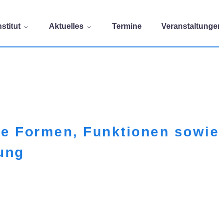
stitut
Aktuelles
Termine
Veranstaltunge
re Formen, Funktionen sowi
tung