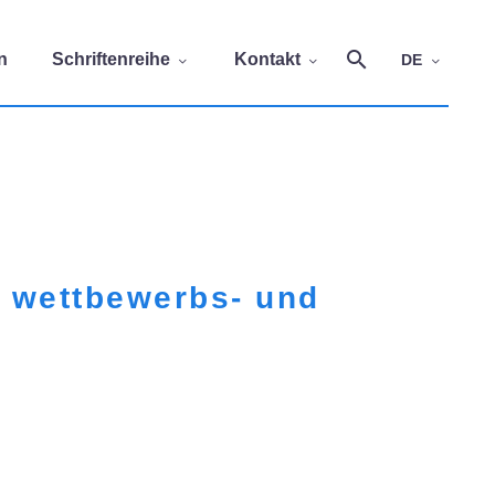
n
Schriftenreihe
Kontakt
DE
e wettbewerbs- und