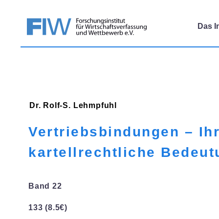
Das In
Dr. Rolf-S.
Lehmpfuhl
Vertriebsbindungen – Ih
kartellrechtliche Bedeu
Band 22
133 (8.5€)