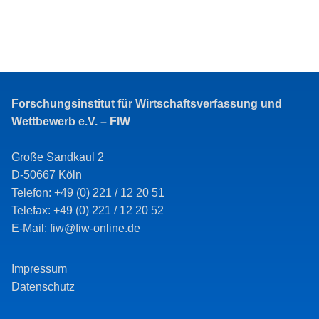
Forschungsinstitut für Wirtschaftsverfassung und
Wettbewerb e.V. – FIW
Große Sandkaul 2
D-50667 Köln
Telefon: +49 (0) 221 / 12 20 51
Telefax: +49 (0) 221 / 12 20 52
E-Mail: fiw@fiw-online.de
Impressum
Datenschutz