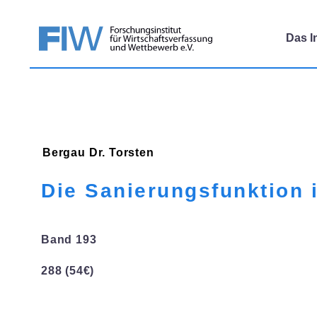
Das In
Bergau
Dr. Torsten
Die Sanierungsfunktion 
Band 193
288 (54€)