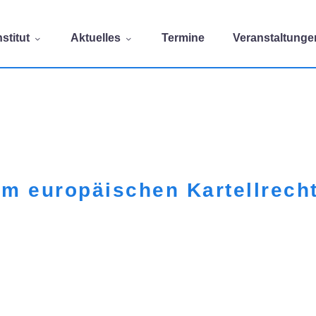
stitut
Aktuelles
Termine
Veranstaltunge
im europäischen Kartellrech