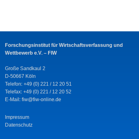
Forschungsinstitut für Wirtschaftsverfassung und
Wettbewerb e.V. – FIW
Große Sandkaul 2
D-50667 Köln
Telefon: +49 (0) 221 / 12 20 51
Telefax: +49 (0) 221 / 12 20 52
E-Mail: fiw@fiw-online.de
Impressum
Datenschutz