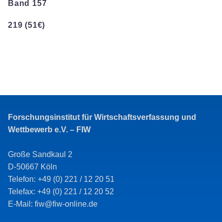
Band 157
219 (51€)
Forschungsinstitut für Wirtschaftsverfassung und
Wettbewerb e.V. – FIW
Große Sandkaul 2
D-50667 Köln
Telefon: +49 (0) 221 / 12 20 51
Telefax: +49 (0) 221 / 12 20 52
E-Mail: fiw@fiw-online.de