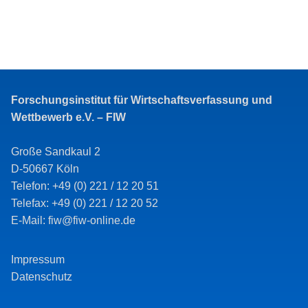
Forschungsinstitut für Wirtschaftsverfassung und
Wettbewerb e.V. – FIW
Große Sandkaul 2
D-50667 Köln
Telefon: +49 (0) 221 / 12 20 51
Telefax: +49 (0) 221 / 12 20 52
E-Mail: fiw@fiw-online.de
Impressum
Datenschutz