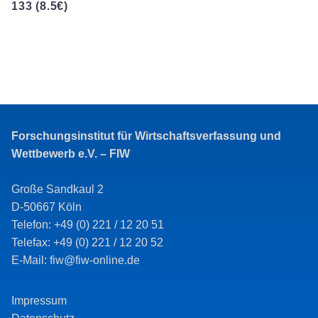
133 (8.5€)
Forschungsinstitut für Wirtschaftsverfassung und
Wettbewerb e.V. – FIW
Große Sandkaul 2
D-50667 Köln
Telefon: +49 (0) 221 / 12 20 51
Telefax: +49 (0) 221 / 12 20 52
E-Mail: fiw@fiw-online.de
Impressum