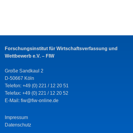
Forschungsinstitut für Wirtschaftsverfassung und
Wettbewerb e.V. – FIW
Große Sandkaul 2
D-50667 Köln
Telefon: +49 (0) 221 / 12 20 51
Telefax: +49 (0) 221 / 12 20 52
E-Mail: fiw@fiw-online.de
Impressum
Datenschutz