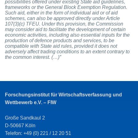
possibilities offered under existing State aid guidelines,
frameworks or the General Block Exemption Regulation.
Such aid, either in the form of individual aid or of aid
schemes, can also be approved directly under Article
107(3)(c) TFEU.
Under this provision, the Commission
may consider aid to facilitate the development of certain
economic activities, including also essential inputs for the
production of defence products and services, to be
compatible with State aid rules, provided it does not
adversely affect trading conditions to an extent contrary to
the common interest. (…)”
Forschungsinstitut für Wirtschaftsverfassung und
Wettbewerb e.V. – FIW
Große Sandkaul 2
D-50667 Köln
Telefon: +49 (0) 221 / 12 20 51