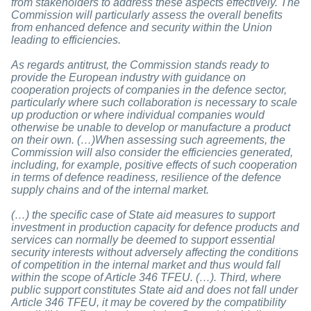
from stakeholders to address these aspects effectively. The
Commission will particularly assess the overall benefits
from enhanced defence and security within the Union
leading to efficiencies.
As regards antitrust, the Commission stands ready to
provide the European industry with guidance on
cooperation projects of companies in the defence sector,
particularly where such collaboration is necessary to scale
up production or where individual companies would
otherwise be unable to develop or manufacture a product
on their own. (…)When assessing such agreements, the
Commission will also consider the efficiencies generated,
including, for example, positive effects of such cooperation
in terms of defence readiness, resilience of the defence
supply chains and of the internal market.
(…) the specific case of State aid measures to support
investment in production capacity for defence products and
services can normally be deemed to support essential
security
interests without adversely affecting the conditions
of competition in the internal market and thus would fall
within the scope of Article 346 TFEU. (…). Third, where
public support constitutes State aid and does not fall under
Article 346 TFEU, it may be covered by the compatibility