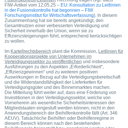
FIW-Artikel vom 12.05.25 –
EU: Konsultation zu Leitlinien
in der Fusionskontrolle hat begonnen – FIW
Forschungsinstitut für Wirtschaftsverfassung
). In diesem
Zusammenhang hat sie bereits angekündigt, den
Gesamtnutzen einer verbesserten Verteidigung und
Sicherheit innerhalb der Union, wenn sie zu
Effizienzsteigerungen führt, entsprechend berücksichtigen
zu wollen.
Im
Kartellrechtsbereich
plant die Kommission,
Leitlinien für
Kooperationsprojekte von Unternehmen im
Verteidigungssektor zu veröffentlichen
und insbesondere
Ausführungen zu den Aspekten „Erforderlichkeit“,
„Effizienzgewinnen“ und zu weiteren positiven
Auswirkungen in Bezug auf die Verteidigungsbereitschaft
und die Widerstandsfähigkeit der Lieferketten für
Verteidigungsgüter und des Binnenmarktes machen.
Die Mitteilung führt weiter auf, dass eine Förderung von
Investitionen in den Verteidigungssektor, welche von
Vorneherein als wesentliche Sicherheitsinteressen der
Mitgliedstaaten eingestuft werden können, nicht in den
Anwendungsbereich der Beihilfenkontrolle fällt (Art. 346
AEUV). Tatsächliche Beihilfen oder Beihilfenregime in
diesem Bereich können nach den bestehenden