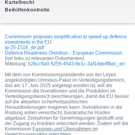
Kartellrecht
Commission proposes simplification to speed up defence
investments in the EU
ip-25-1518_de.pdf
Defence Readiness Omnibus – European Commission
(mit links zu relevanten Dokumenten)
Mitteilung:
b2bcc9a0-5259-4543-9e1c-3af1dde8fbec_en
Mit dem von Kommissionspräsidentin von der Leyen
angekündigten Omnibus-Paket im Verteidigungsbereich,
das am 17. Juni 2025 vorgelegt worden ist, will die
Kommission die Investitionen und die Produktion im
Verteidigungsbereich beschleunigen, damit die EU besser
auf die aktuellen sicherheitspolitischen
Herausforderungen reagieren kann. Investitionen in die
Rüstung sollen vereinfacht, bürokratische Hürden
abgebaut, Zeitrahmen für Genehmigungen gestrafft und
der Zugang zu Krediten erleichtert werden. Zudem will die
Kommission
Fusionen und Übernahmen im
Verteidigungssektor erleichtern
.